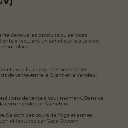
GV)
nte de tous les produits ou services
lients effectuant un achat sur le site web
re sur place.
aît avoir lu, compris et accepté les
at de vente entre le Client et le Vendeur.
conditions de vente à tout moment. Dans ce
de la commande par l’acheteur.
ace. Ce sont des cours de Yoga et autres
vation et facturés par Gaya Cocoon.