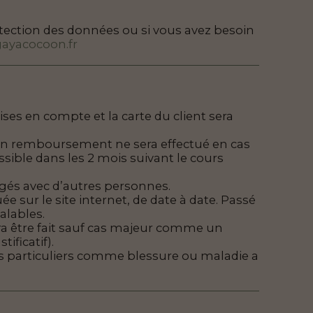
tection des données ou si vous avez besoin
ayacocoon.fr
es en compte et la carte du client sera
cun remboursement ne sera effectué en cas
sible dans les 2 mois suivant le cours
agés avec d’autres personnes.
e sur le site internet, de date à date. Passé
valables.
a être fait sauf cas majeur comme un
ficatif).
as particuliers comme blessure ou maladie a