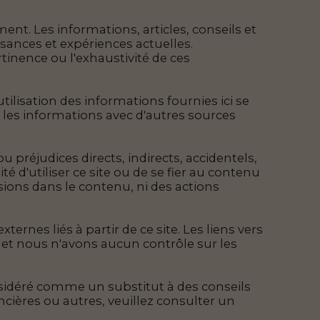
ent. Les informations, articles, conseils et
sances et expériences actuelles.
rtinence ou l'exhaustivité de ces
tilisation des informations fournies ici se
er les informations avec d'autres sources
préjudices directs, indirects, accidentels,
té d'utiliser ce site ou de se fier au contenu
ons dans le contenu, ni des actions
nes liés à partir de ce site. Les liens vers
 et nous n'avons aucun contrôle sur les
onsidéré comme un substitut à des conseils
cières ou autres, veuillez consulter un