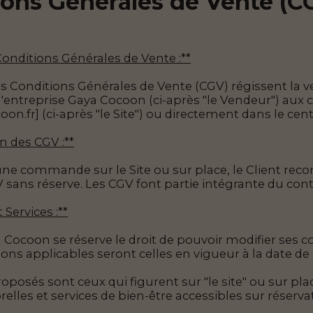
ions Générales de Vente (C
 Conditions Générales de Vente :**
 Conditions Générales de Vente (CGV) régissent la ve
'entreprise Gaya Cocoon (ci-après "le Vendeur") aux c
n.fr] (ci-après "le Site") ou directement dans le cent
on des CGV :**
 commande sur le Site ou sur place, le Client reconn
sans réserve. Les CGV font partie intégrante du contr
 Services :**
Cocoon se réserve le droit de pouvoir modifier ses 
tions applicables seront celles en vigueur à la date 
roposés sont ceux qui figurent sur "le site" ou sur pl
orelles et services de bien-être accessibles sur réser