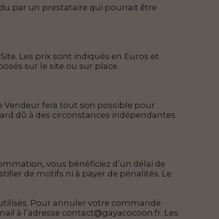
du par un prestataire qui pourrait être
te. Les prix sont indiqués en Euros et
osés sur le site ou sur place.
Le Vendeur fera tout son possible pour
retard dû à des circonstances indépendantes
ommation, vous bénéficiez d’un délai de
stifier de motifs ni à payer de pénalités. Le
n utilisés. Pour annuler votre commande
 mail à l’adresse contact@gayacocoon.fr. Les