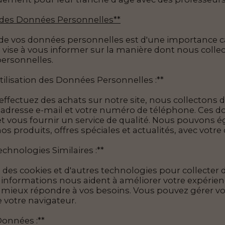
 des Données Personnelles**
 de vos données personnelles est d'une importance ca
é vise à vous informer sur la manière dont nous colle
ersonnelles.
Utilisation des Données Personnelles :**
ffectuez des achats sur notre site, nous collectons 
 adresse e-mail et votre numéro de téléphone. Ces do
vous fournir un service de qualité. Nous pouvons é
os produits, offres spéciales et actualités, avec vot
echnologies Similaires :**
 des cookies et d'autres technologies pour collecter d
s informations nous aident à améliorer votre expérien
mieux répondre à vos besoins. Vous pouvez gérer vos
 votre navigateur.
Données :**