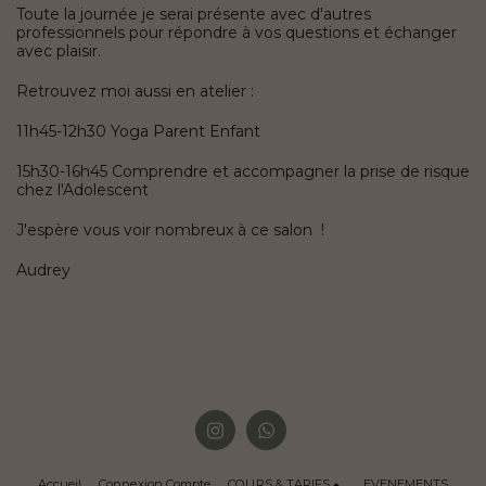
Toute la journée je serai présente avec d'autres
professionnels pour répondre à vos questions et échanger
avec plaisir.
Retrouvez moi aussi en atelier :
11h45-12h30 Yoga Parent Enfant
15h30-16h45 Comprendre et accompagner la prise de risque
chez l'Adolescent
J'espère vous voir nombreux à ce salon !
Audrey
Accueil
Connexion Compte
COURS & TARIFS
EVENEMENTS