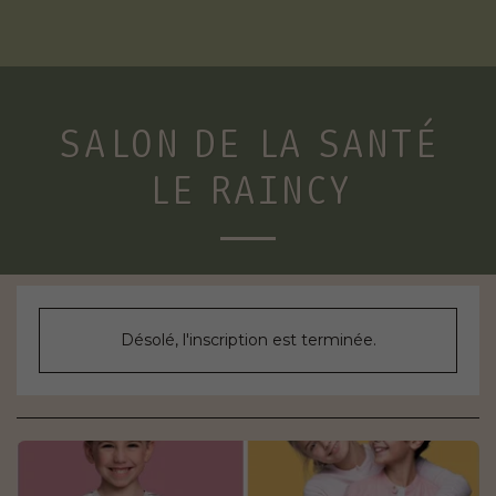
SALON DE LA SANTÉ
LE RAINCY
Désolé, l'inscription est terminée.